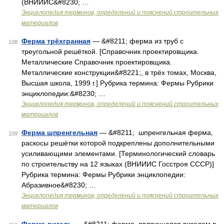
(ВНИИИС&#8230; …
Энциклопедия терминов, определений и пояснений строительных
материалов
Ферма трёхгранная
— &#8211; ферма из труб с
108
треугольной решёткой. [Справочник проектировщика.
Металлические Справочник проектировщика.
Металлические конструкции&#8221;, в трёх томах, Москва,
Высшая школа, 1999 г.] Рубрика термина: Фермы Рубрики
энциклопедии:&#8230; …
Энциклопедия терминов, определений и пояснений строительных
материалов
Ферма шпренгельная
— &#8211; шпренгельная ферма,
109
раскосы решётки которой подкреплены дополнительными
усиливающими элементами. [Терминологический словарь
по строительству на 12 языках (ВНИИИС Госстроя СССР)]
Рубрика термина: Фермы Рубрики энциклопедии:
Абразивное&#8230; …
Энциклопедия терминов, определений и пояснений строительных
материалов