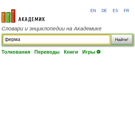
EN
DE
ES
FR
academic.ru
Словари и энциклопедии на Академике
Найти!
Толкования
Переводы
Книги
Игры ⚽