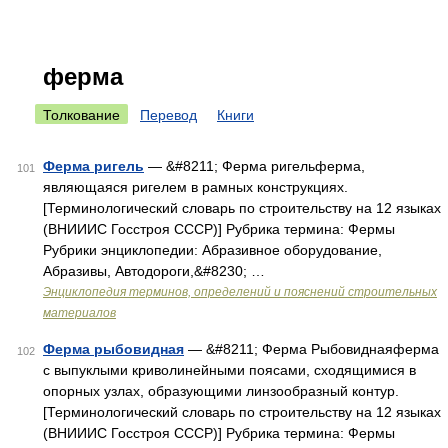
ферма
Толкование
Перевод
Книги
Ферма ригель
— &#8211; Ферма ригельферма,
101
являющаяся ригелем в рамных конструкциях.
[Терминологический словарь по строительству на 12 языках
(ВНИИИС Госстроя СССР)] Рубрика термина: Фермы
Рубрики энциклопедии: Абразивное оборудование,
Абразивы, Автодороги,&#8230; …
Энциклопедия терминов, определений и пояснений строительных
материалов
Ферма рыбовидная
— &#8211; Ферма Рыбовиднаяферма
102
с выпуклыми криволинейными поясами, сходящимися в
опорных узлах, образующими линзообразный контур.
[Терминологический словарь по строительству на 12 языках
(ВНИИИС Госстроя СССР)] Рубрика термина: Фермы